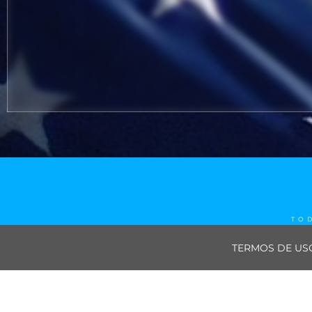
TO
TERMOS DE US