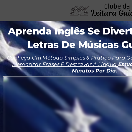
Aprenda Inglês Se Dive
Letras De Músicas G
Conheça Um Método Simples & Prático Para
G
Memorizar Frases E Destravar A Língua
Estu
Minutos Por Dia.